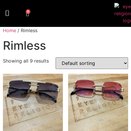
0
Home
/ Rimless
Rimless
Showing all 9 results