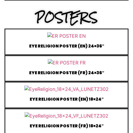
POSTERS
EYE RELIGION POSTER (EN) 24×36″
EYE RELIGION POSTER (FR) 24×36″
EYE RELIGION POSTER (EN) 18×24″
EYE RELIGION POSTER (FR) 18×24″