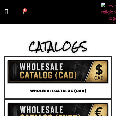
0
CATALOGS
WHOLESALE CATALOG (CAD)