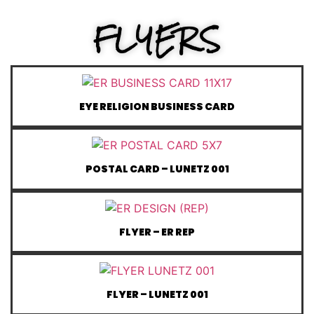
FLYERS
EYE RELIGION BUSINESS CARD
POSTAL CARD – LUNETZ 001
FLYER – ER REP
FLYER – LUNETZ 001