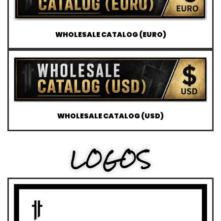
WHOLESALE CATALOG (EURO)
WHOLESALE CATALOG (USD)
LOGOS