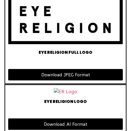
EYE RELIGION FULL LOGO
Download .JPEG Format
EYE RELIGION LOGO
Download .AI Format