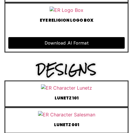
EYE RELIGION LOGO BOX
Download .AI Format
DESIGNS
LUNETZ 101
LUNETZ 001