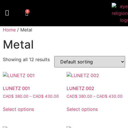
0
Home
/ Metal
Metal
Showing all 12 results
LUNETZ 001
LUNETZ 002
CAD$
380.00
–
CAD$
430.00
CAD$
380.00
–
CAD$
430.00
Select options
Select options